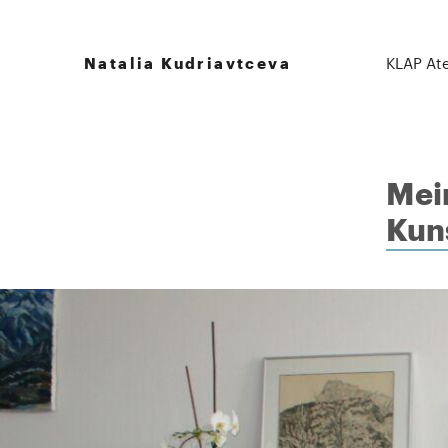
KLAP Ate
Natalia Kudriavtceva
Mein
Kun