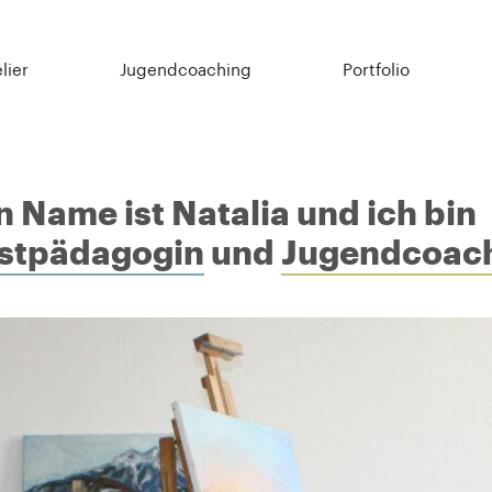
lier
Jugendcoaching
Portfolio
 Name ist Natalia und ich bin
stpädagogin
und
Jugendcoac